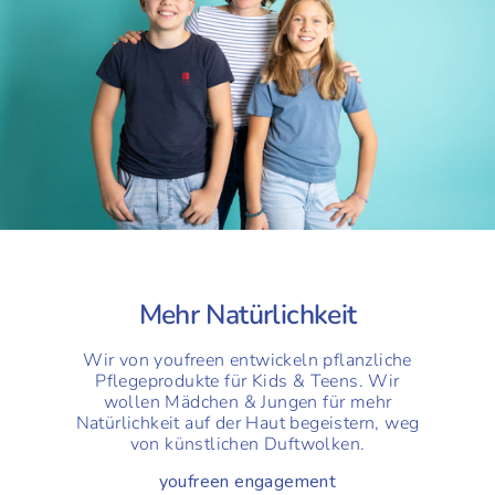
Mehr Natürlichkeit
Wir von youfreen entwickeln pflanzliche
Pflegeprodukte für Kids & Teens. Wir
wollen Mädchen & Jungen für mehr
Natürlichkeit auf der Haut begeistern, weg
von künstlichen Duftwolken.
youfreen engagement