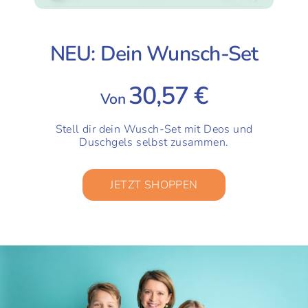
NEU: Dein Wunsch-Set
30,57 €
Von
Stell dir dein Wusch-Set mit Deos und
Duschgels selbst zusammen.
JETZT SHOPPEN