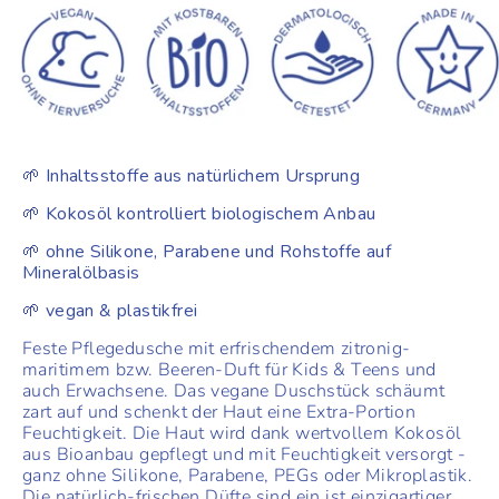
🌱
Inhaltsstoffe aus natürlichem Ursprung
🌱
Kokosöl kontrolliert biologischem Anbau
🌱
ohne Silikone, Parabene und Rohstoffe auf
Mineralölbasis
🌱
vegan & plastikfrei
Feste Pflegedusche mit erfrischendem zitronig-
maritimem bzw. Beeren-Duft für Kids & Teens und
auch Erwachsene. Das vegane Duschstück schäumt
zart auf und schenkt der Haut eine Extra-Portion
Feuchtigkeit. Die Haut wird dank wertvollem Kokosöl
aus Bioanbau gepflegt und mit Feuchtigkeit versorgt -
ganz ohne Silikone, Parabene, PEGs oder Mikroplastik.
Die natürlich-frischen Düfte sind ein ist einzigartiger