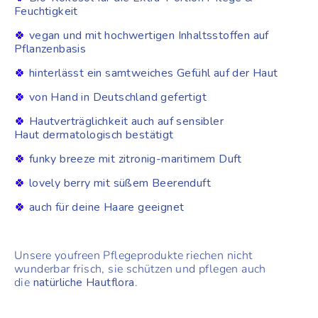
Feuchtigkeit
🍀
vegan und mit hochwertigen Inhaltsstoffen
auf
Pflanzenbasis
🍀
hinterlässt ein samtweiches Gefühl auf der Haut
🍀
von Hand in Deutschland gefertigt
🍀
Hautverträglichkeit auch auf sensibler
Haut dermatologisch bestätigt
🍀
funky breeze mit zitronig-maritimem Duft
🍀
lovely berry mit süßem Beerenduft
🍀
auch für deine Haare geeignet
Unsere youfreen Pflegeprodukte riechen nicht
wunderbar frisch, sie schützen und pflegen auch
die
natürliche Hautflora
.