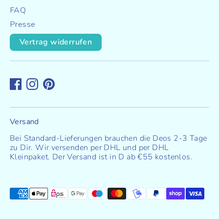
FAQ
u
Presse
m
Vertrag widerrufen
f
r
a
g
Versand
Bei Standard-Lieferungen brauchen die Deos 2-3 Tage
e
zu Dir. Wir versenden per DHL und per DHL
Kleinpaket. Der Versand ist in D ab €55 kostenlos.
Akzeptierte
Zahlungsarten