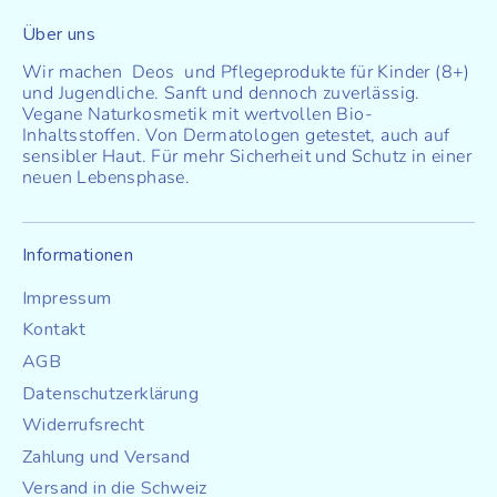
i
Über uns
s
Wir machen Deos und Pflegeprodukte für Kinder (8+)
und Jugendliche. Sanft und dennoch zuverlässig.
z
Vegane Naturkosmetik mit wertvollen Bio-
Inhaltsstoffen. Von Dermatologen getestet, auch auf
sensibler Haut. Für mehr Sicherheit und Schutz in einer
u
neuen Lebensphase.
r
K
Informationen
Impressum
u
Kontakt
n
AGB
d
Datenschutzerklärung
Widerrufsrecht
e
Zahlung und Versand
n
Versand in die Schweiz