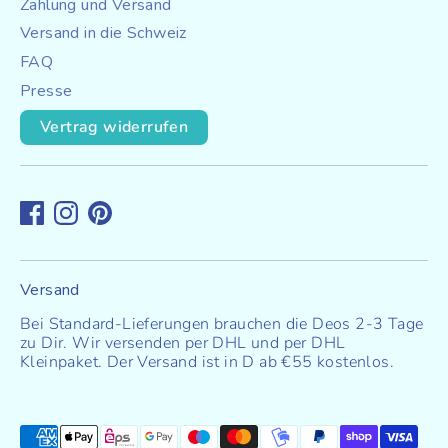
Zahlung und Versand
g
Versand in die Schweiz
FAQ
e
Presse
s
Vertrag widerrufen
Versand
Bei Standard-Lieferungen brauchen die Deos 2-3 Tage
zu Dir. Wir versenden per DHL und per DHL
Kleinpaket. Der Versand ist in D ab €55 kostenlos.
Akzeptierte
Zahlungsarten